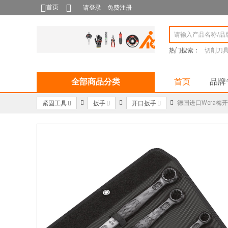
首页
请登录
免费注册
热门搜索：
切削刀
全部商品分类
首页
品牌
德国进口Wera梅
紧固工具
扳手
开口扳手