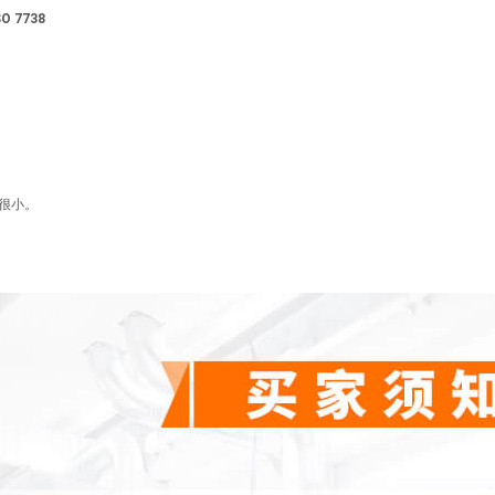
ISO 7738
很小。