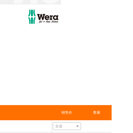
销售价
数量
全选