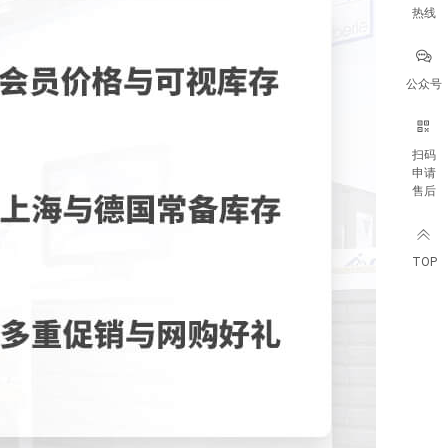
热线
公众号
扫码
申请
售后
TOP