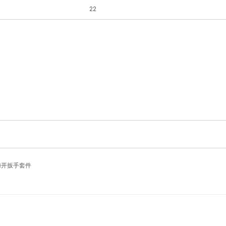
22
梅开扳手套件