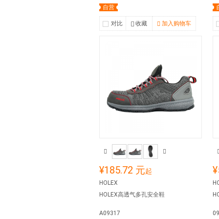
自营
对比
收藏
加入购物车
¥185.72 元
¥
起
HOLEX
H
HOLEX高透气多孔安全鞋
H
A09317
0