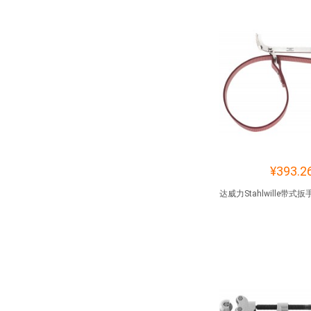
¥393.2
达威力Stahlwille带式扳