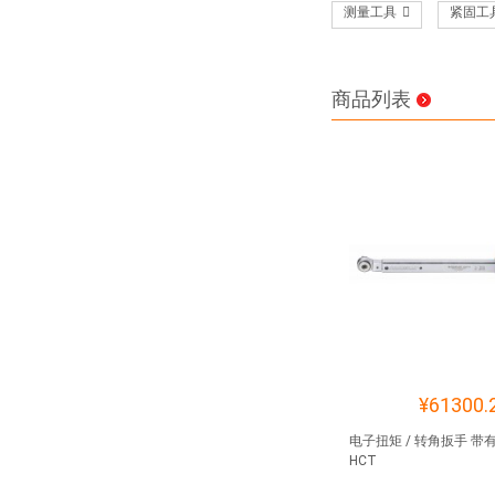
测量工具
紧固工
商品列表
¥61300.
电子扭矩 / 转角扳手 
HCT