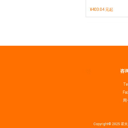
¥403.04 元
起
咨询
Te
Fa
周一
Copyright© 202