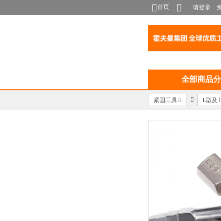
首页
请登录
全部商品分
紧固工具
L型及