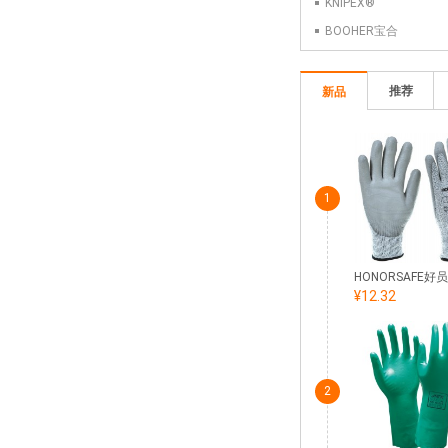
KNIPEX®
BOOHER宝合
推荐
新品
1
¥12.32
2