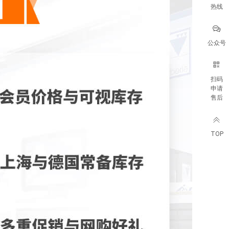
热线
公众号
扫码
申请
售后
TOP