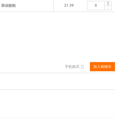
聚碳酸酯
21.39
手机购买
加入购物车