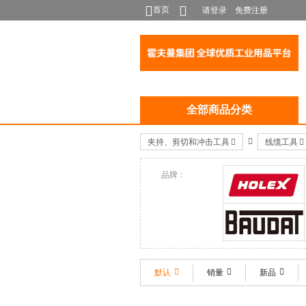
首页
请登录
免费注册
全部商品分类
夹持、剪切和冲击工具
线缆工具
品牌：
HOLEX
BAUDAT
默认
销量
新品