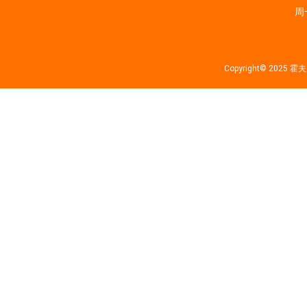
周一
Copyright© 202