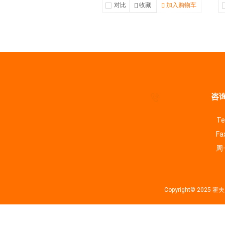
对比
收藏
加入购物车
咨询
Te
Fa
周一
Copyright© 202