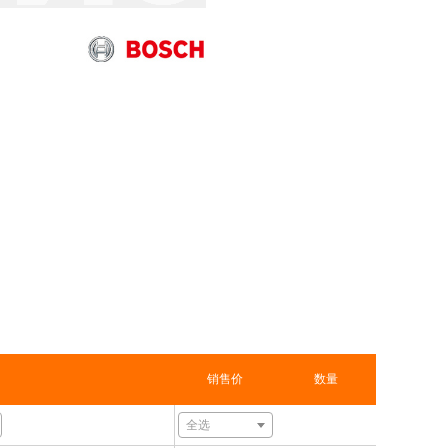
销售价
数量
全选