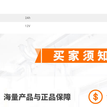
2Ah
12V