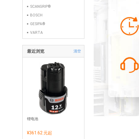
SCANGRIP®
BOSCH
GESIPA®
VARTA
最近浏览
清空
锂电池
¥361.62 元
起