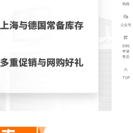
热线
公众号
扫码
申请
售后
TOP