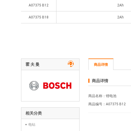
A07375 B12
2Ah
A07375 B18
2Ah
霍 夫 曼
商品详情
商品详情
商品名称：锂电池
商品编号：A07375
B12
相关分类
电钻