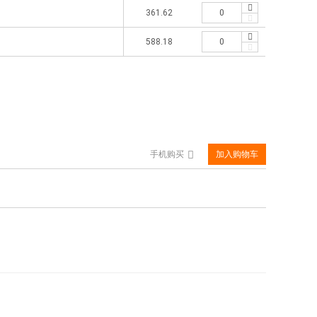
361.62
588.18
手机购买
加入购物车