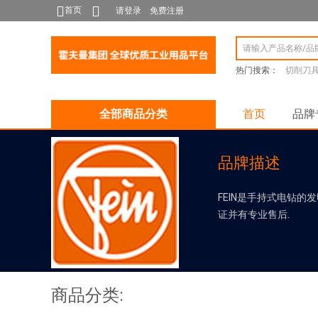
首页
请登录
免费注册
热门搜索：
切削刀
全部商品分类
首页
品牌
品牌描述
FEIN是手持式电钻的
证并有专业售后.
商品分类: