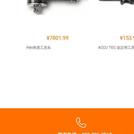
¥7801.99
¥153.
Fein角度工具头
ACCU TEC 设定用工