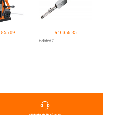
1855.09
¥10356.35
砂带电锉刀