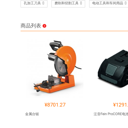
孔加工刀具
磨削和切割工具
电动工具和车间用品
商品列表
¥8701.27
¥1291
金属台锯
泛音Fein ProCORE电