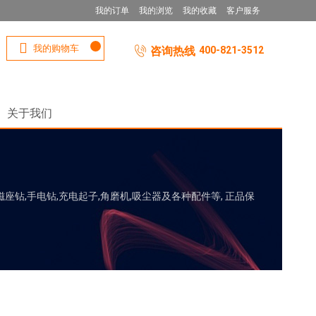
我的订单
我的浏览
我的收藏
客户服务
我的购物车
咨询热线
400-821-3512
关于我们
座钻,手电钻,充电起子,角磨机,吸尘器及各种配件等, 正品保