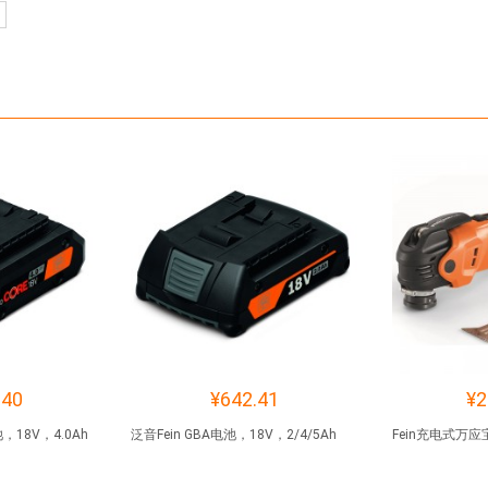
.40
¥642.41
¥2
池，18V，4.0Ah
泛音Fein GBA电池，18V，2/4/5Ah
Fein充电式万应