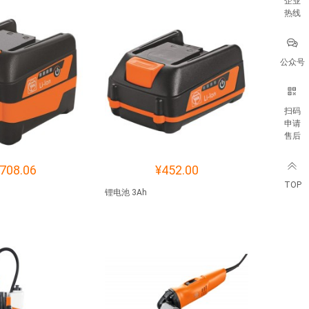
企业
热线
公众号
扫码
申请
售后
708.06
¥452.00
TOP
锂电池 3Ah