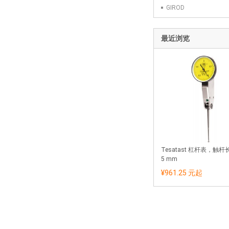
GIROD
最近浏览
Tesatast 杠杆表，触杆长
5 mm
¥961.25 元
起