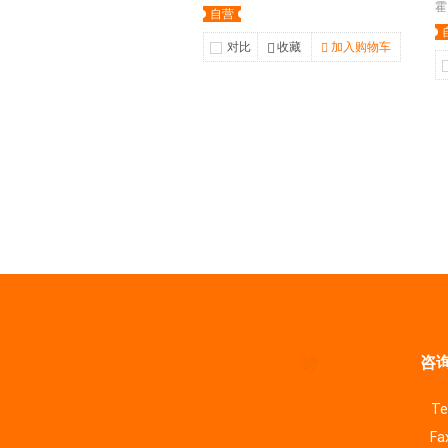
霍
自营
对比
收藏
加入购物车
咨询
Te
Fa