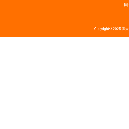
周一
Copyright© 202