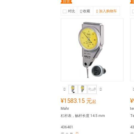
自营
对比
收藏
加入购物车
¥1583.15 元
¥
起
Mahr
t
杠杆表，触杆长度 14.5 mm
T
436401
4