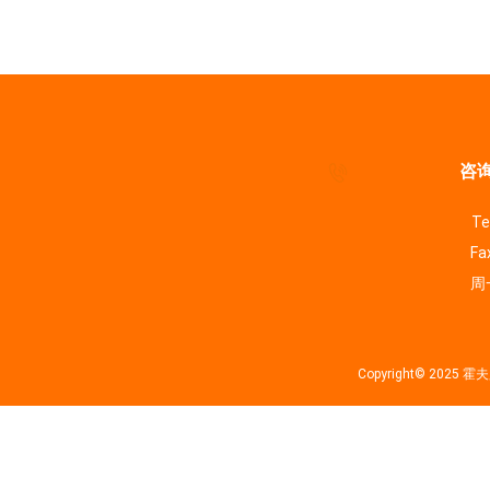
咨询
Te
Fa
周一
Copyright© 202