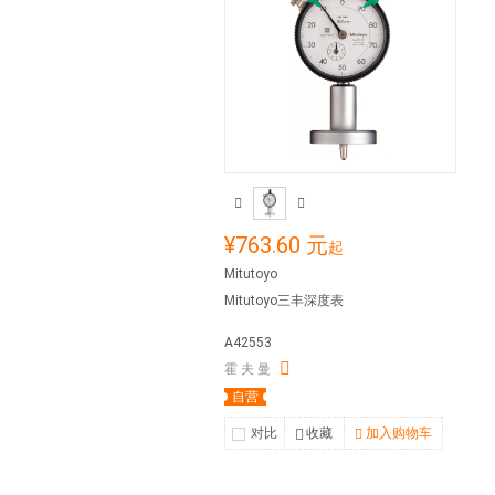
¥763.60 元
起
Mitutoyo
Mitutoyo三丰深度表
A42553
霍 夫 曼
自营
对比
收藏
加入购物车