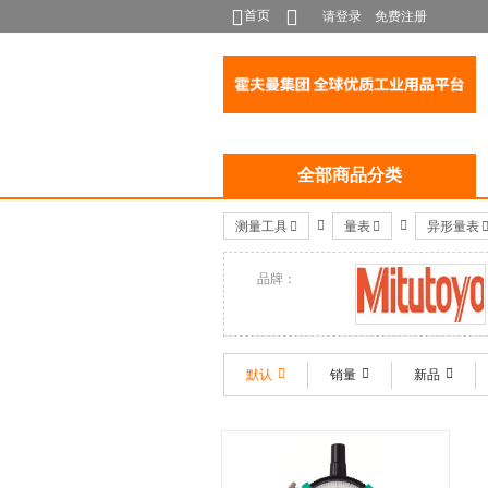
首页
请登录
免费注册
全部商品分类
测量工具
量表
异形量表
品牌：
Mitutoyo
默认
销量
新品