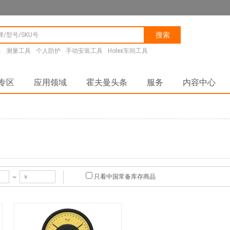
搜索
具
测量工具
个人防护
手动安装工具
Holex车间工具
专区
应用领域
霍夫曼头条
服务
内容中心
只看中国常备库存商品
~