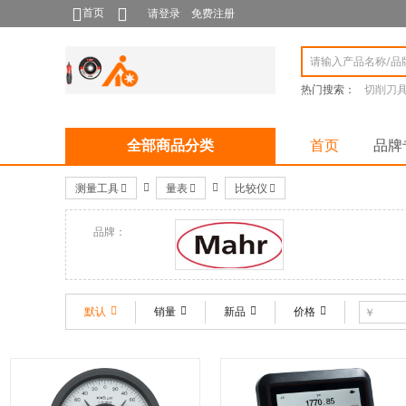
首页
请登录
免费注册
热门搜索：
切削刀
全部商品分类
首页
品牌
测量工具
量表
比较仪
品牌：
Mahr
默认
销量
新品
价格