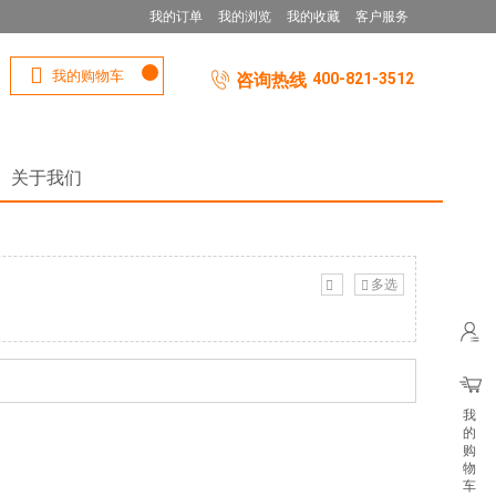
我的订单
我的浏览
我的收藏
客户服务
我的购物车
咨询热线
400-821-3512
关于我们
多选
我
的
购
物
车