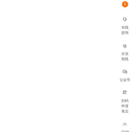
0
在线
咨询
企业
热线
公众号
扫码
申请
售后