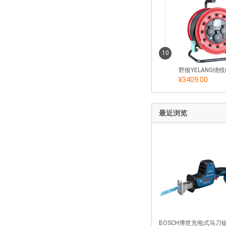
10
¥3409.00
最近浏览
BOSCH博世充电式马刀