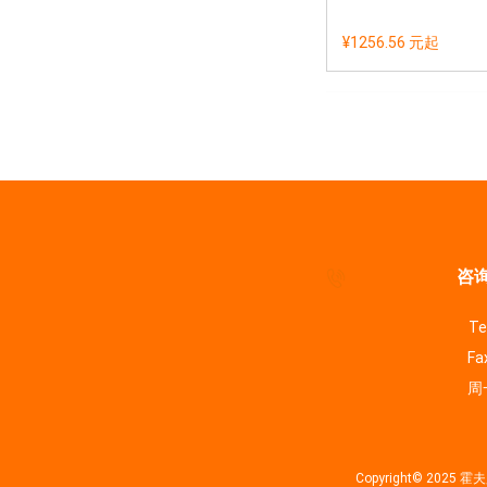
¥1256.56 元
起
咨询
Te
Fa
周一
Copyright© 202