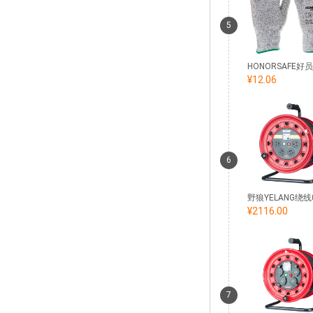
5
¥12.06
6
¥2116.00
7