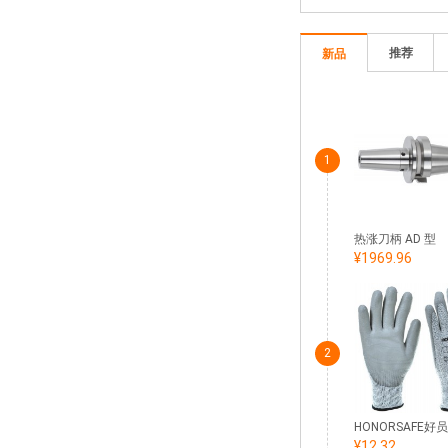
推荐
新品
1
热涨刀柄 AD 型
¥1969.96
2
¥12.32