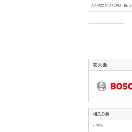
A07822 GSA12VLI
0mi
霍 夫 曼
相关分类
电钻