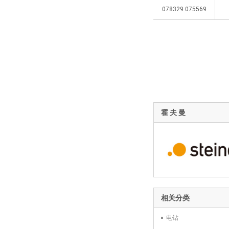
078329 075569
霍 夫 曼
相关分类
电钻