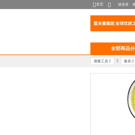
首页
请登录
全部商品分
测量工具
量表