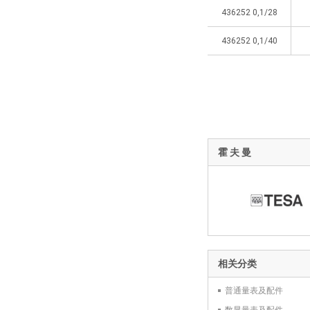
436252 0,1/28
436252 0,1/40
霍 夫 曼
相关分类
普通量表及配件