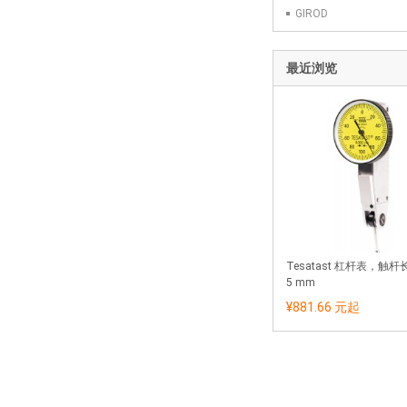
GIROD
最近浏览
Tesatast 杠杆表，触杆长
5 mm
¥881.66 元
起