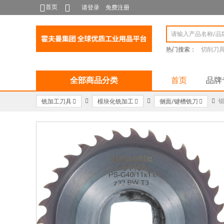
首页
请登录
免费注册
热门搜索：
切削刀
全部商品分类
首页
品牌
锯
铣加工刀具
模块化铣加工
侧面/键槽铣刀