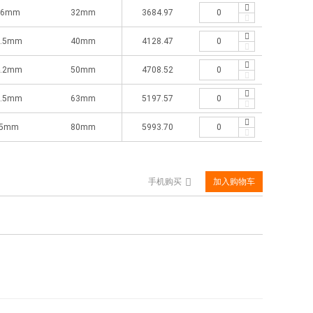
.6mm
32mm
3684.97
0.5mm
40mm
4128.47
4.2mm
50mm
4708.52
8.5mm
63mm
5197.57
5mm
80mm
5993.70
手机购买
加入购物车