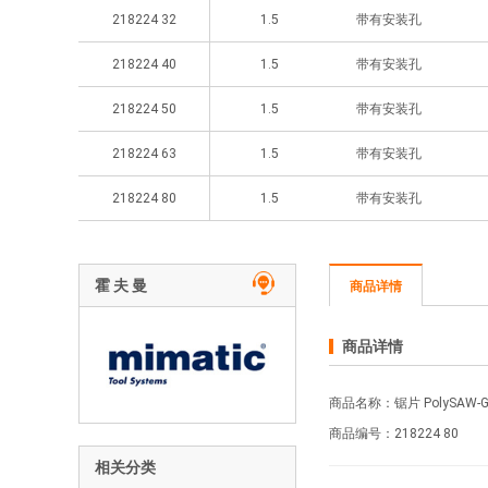
218224 32
1.5
带有安装孔
218224 40
1.5
带有安装孔
218224 50
1.5
带有安装孔
218224 63
1.5
带有安装孔
218224 80
1.5
带有安装孔
霍 夫 曼
商品详情
商品详情
商品名称：锯片 PolySAW-G 宽
商品编号：218224
80
相关分类