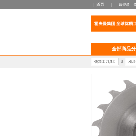
首页
请登录
全部商品分
铣加工刀具
模块