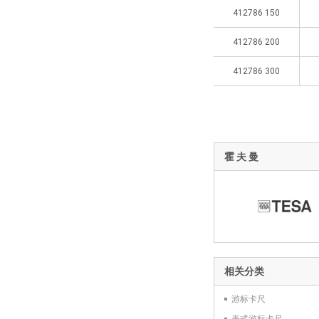
412786 150
412786 200
412786 300
霍 夫 曼
相关分类
游标卡尺