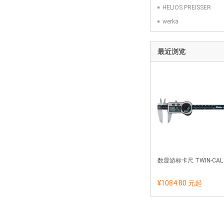
HELIOS PREISSER
werka
最近浏览
数显游标卡尺 TWIN-CAL 
¥1084.80 元
起