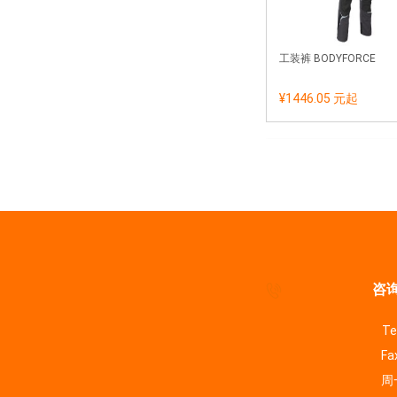
工装裤 BODYFORCE
¥1446.05 元
起
咨询
Te
Fa
周一