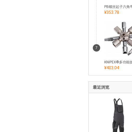
¥353.78
7
¥403.04
最近浏览