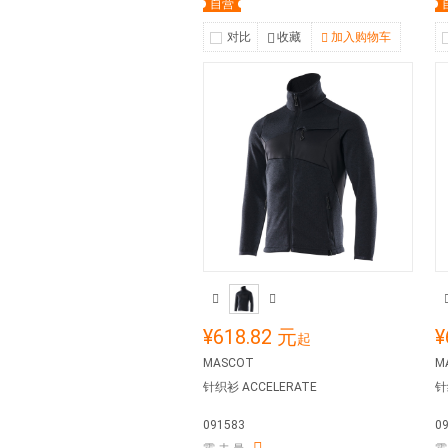
自营
对比
收藏
加入购物车
¥618.82 元
¥
起
MASCOT
M
针织衫 ACCELERATE
针
091583
0