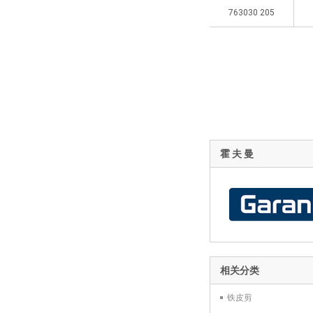
763030 205
霍 夫 曼
相关分类
铁皮剪