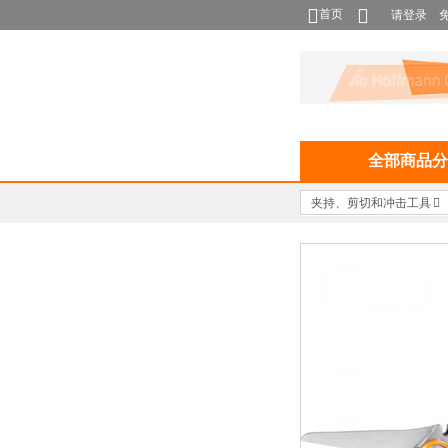
首页
请登录
全部商品分
夹持、剪切和冲击工具