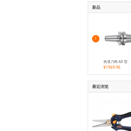
新品
1
热涨刀柄 AD 型
¥1969.96
最近浏览