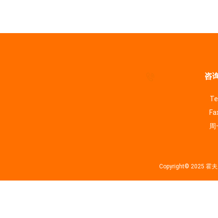
咨询
Te
Fa
周一
Copyright© 202