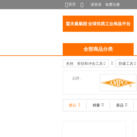
首页
请登录
免费注册
全部商品分类
夹持、剪切和冲击工具
防爆工具
品牌：
AMPCO®
默认
销量
新品