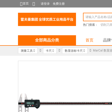
首页
请登录
免费注册
热门搜索：
切削刀
全部商品分类
首页
品牌
MarCal 数
测量工具
卡尺
数显游标卡尺