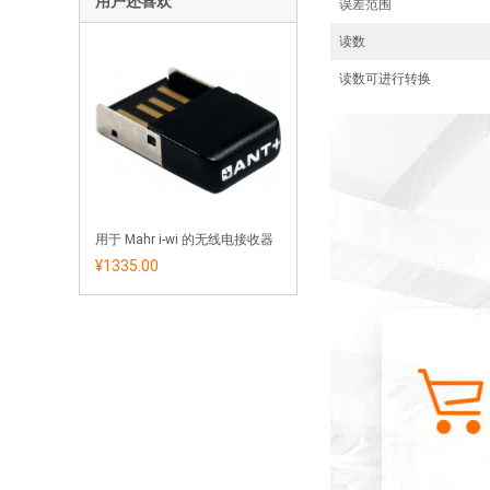
用户还喜欢
误差范围
读数
读数可进行转换
用于 Mahr i-wi 的无线电接收器
¥1335.00