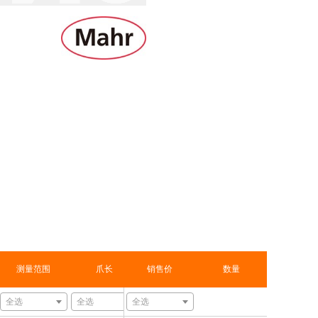
测量范围
爪长
销售价
误差范围
数量
读数
读数可
全选
全选
全选
全选
全选
全选