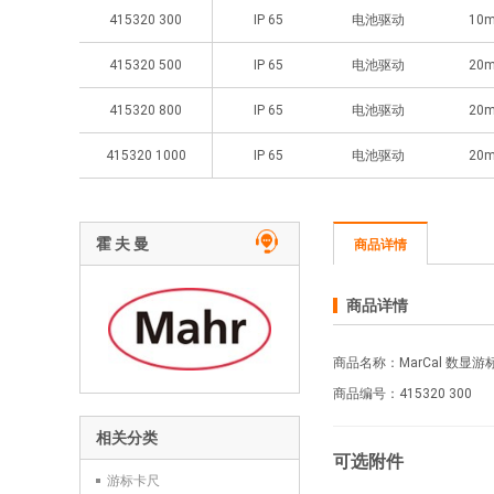
415320 300
IP 65
电池驱动
10
415320 500
IP 65
电池驱动
20
415320 800
IP 65
电池驱动
20
415320 1000
IP 65
电池驱动
20
霍 夫 曼
商品详情
商品详情
商品名称：MarCal 数显
商品编号：415320
300
相关分类
可选附件
游标卡尺