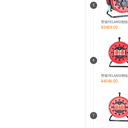
5
¥3409.00
6
¥4046.00
7