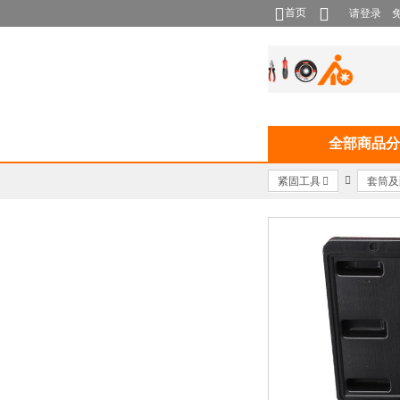
首页
请登录
全部商品分
紧固工具
套筒及