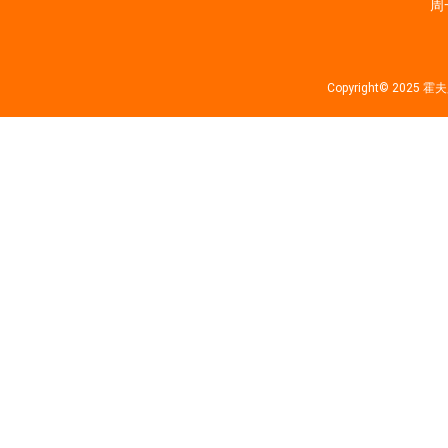
周一
Copyright© 202