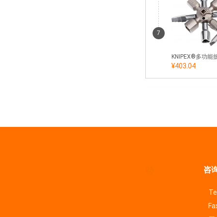
7
¥403.04
咨询
Te
Fa