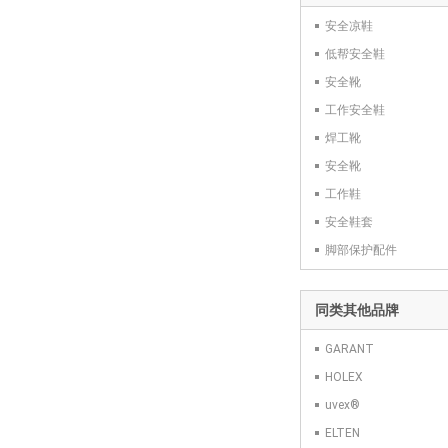
安全凉鞋
低帮安全鞋
安全靴
工作安全鞋
焊工靴
安全靴
工作鞋
安全鞋套
脚部保护配件
同类其他品牌
GARANT
HOLEX
uvex®
ELTEN