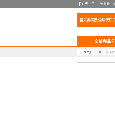
首页
请登录
全部商品分
劳动保护
足部防