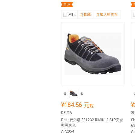
自营
对比
收藏
加入购物车
¥184.56 元
¥
起
DELTA
S
Delta代尔塔 301232 RIMINI 0 S1P安全
S
鞋黑灰色
63
AP2054
A