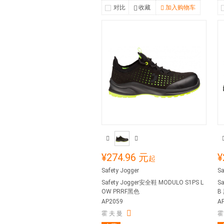
对比
收藏
加入购物车
¥274.96 元
¥
起
Safety Jogger
Sa
Safety Jogger安全鞋 MODULO S1PS L
Sa
OW PRRF黑色
B
AP2059
A
霍 夫 曼
霍