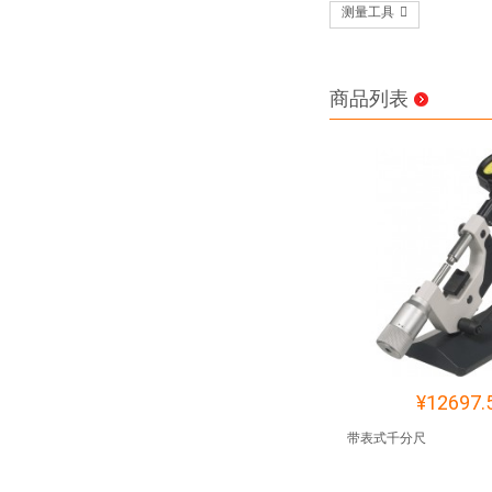
测量工具
商品列表
¥12697.
带表式千分尺