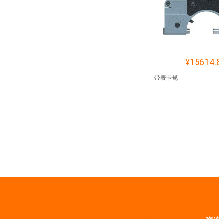
¥15614.
带表卡规