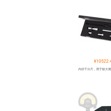
¥10522.
内径千分尺，用于较大测