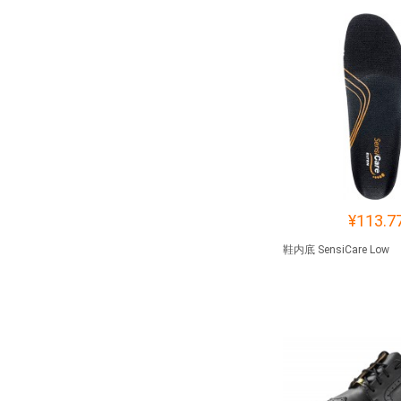
¥113.7
鞋内底 SensiCare Low