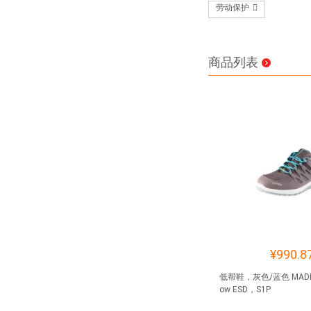
劳动保护
商品列表
¥990.8
低帮鞋，灰色/蓝色 MADDIE 
ow ESD，S1P