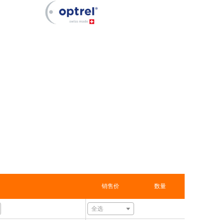
销售价
数量
全选