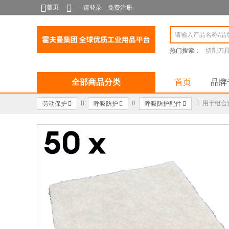
首页
请登录
免费注册
热门搜索：
切削刀
全部商品分类
首页
品牌
用于组合过
劳动保护
呼吸防护
呼吸防护配件