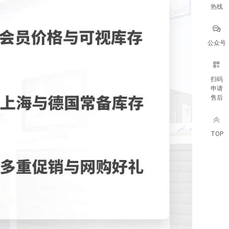
热线
公众号
扫码
申请
售后
TOP