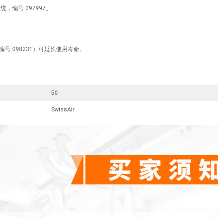
系统，编号 097997。
编号 098231）可延长使用寿命。
50
SwissAir