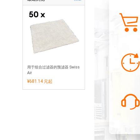
用于组合过滤器的预滤器 Swiss
Air
¥681.14 元
起