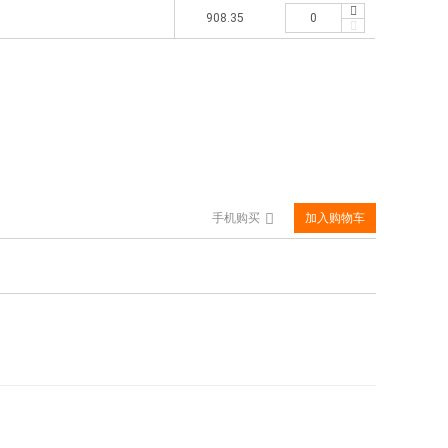
908.35
手机购买
加入购物车