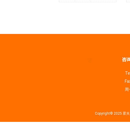
咨询
Te
Fa
周一
Copyright© 202