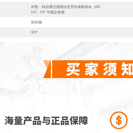
衬垫，样品通过德国法定意外保险协会（DG
UV）191 号规定检测
纺织物
S1P