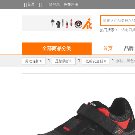
首页
请登录
免费注册
热门搜索：
切削刀
全部商品分类
首页
品牌
凉鞋，黑色/红色
劳动保护
足部防护
低帮安全鞋