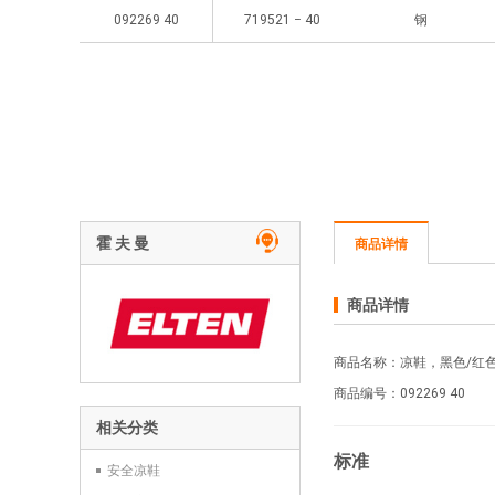
092269 40
719521 − 40
钢
霍 夫 曼
商品详情
商品详情
商品名称：凉鞋，黑色/红色 LON
商品编号：092269
40
相关分类
标准
安全凉鞋