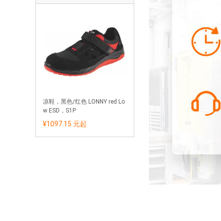
凉鞋，黑色/红色 LONNY red Lo
w ESD，S1P
¥1097.15 元
起