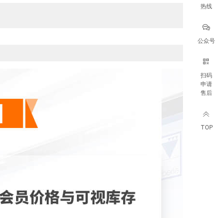
热线
公众号
扫码
申请
售后
TOP