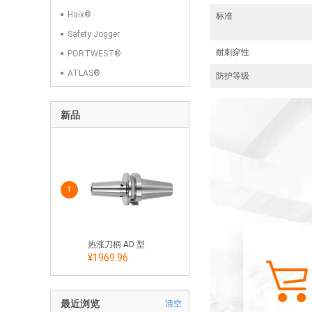
Haix®
标准
Safety Jogger
耐刺穿性
PORTWEST®
ATLAS®
防护等级
新品
1
热涨刀柄 AD 型
¥1969.96
最近浏览
清空