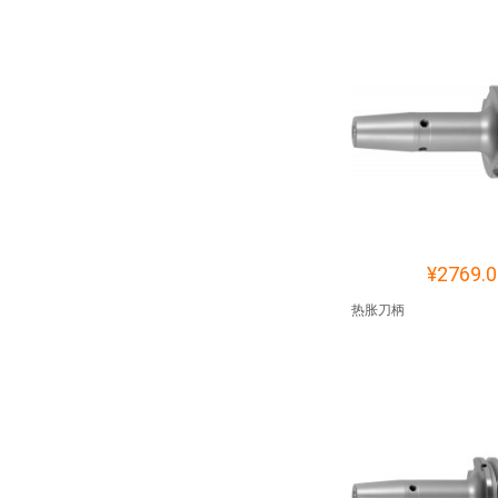
¥2769.0
热胀刀柄