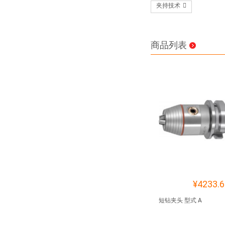
夹持技术
商品列表
¥4233.6
短钻夹头 型式 A