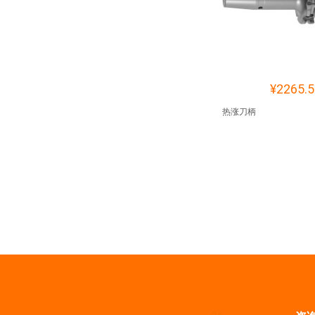
¥2265.5
热涨刀柄