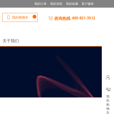
我的订单
我的浏览
我的收藏
客户服务
我的购物车
咨询热线
400-821-3512
关于我们
我
的
购
物
车