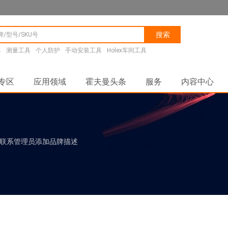
搜索
具
测量工具
个人防护
手动安装工具
Holex车间工具
专区
应用领域
霍夫曼头条
服务
内容中心
联系管理员添加品牌描述