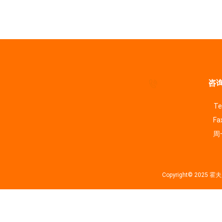
咨询
Te
Fa
周一
Copyright© 202