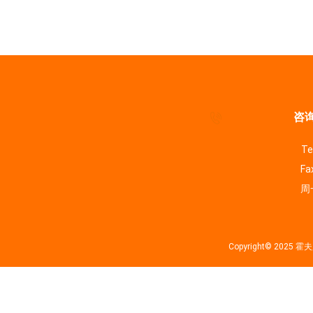
咨询
Te
Fa
周一
Copyright© 202