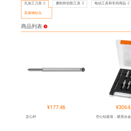
孔加工刀具
磨削和切割工具
电动工具和车间用品
高速钢钻头
商品列表
¥177.46
¥3064
定心杆
空心钻套装，硬质合金