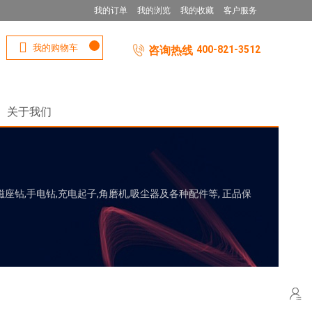
我的订单
我的浏览
我的收藏
客户服务
我的购物车
咨询热线
400-821-3512
关于我们
座钻,手电钻,充电起子,角磨机,吸尘器及各种配件等, 正品保