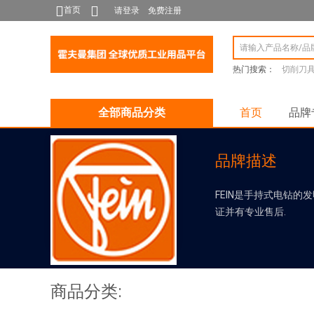
首页
请登录
免费注册
热门搜索：
切削刀
全部商品分类
首页
品牌
品牌描述
FEIN是手持式电钻的
证并有专业售后.
商品分类: