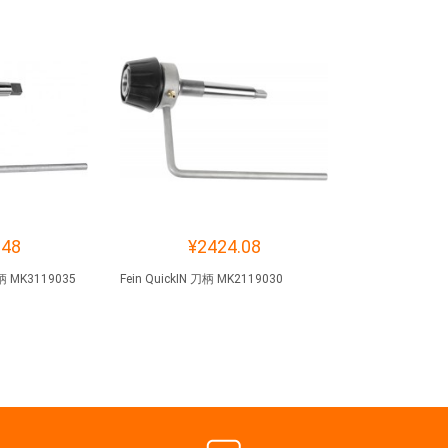
.48
¥2424.08
柄 MK3119035
Fein QuickIN 刀柄 MK2119030