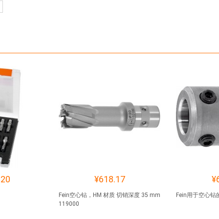
.20
¥618.17
¥
Fein空心钻，HM 材质 切销深度 35 mm
Fein用于空心钻的
119000