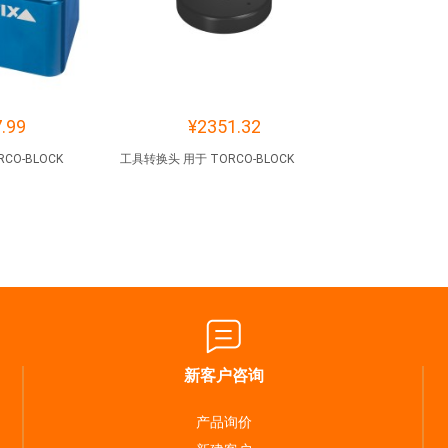
.99
¥2351.32
O-BLOCK
工具转换头 用于 TORCO-BLOCK
新客户咨询
产品询价