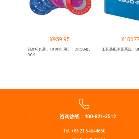
¥959.95
¥10677
刻度环套装，10 件套 用于 TORCO-BL
工具装配测量系统 TORC
OCK
咨询热线：400-821-3512
Tel: +86 21 54544660