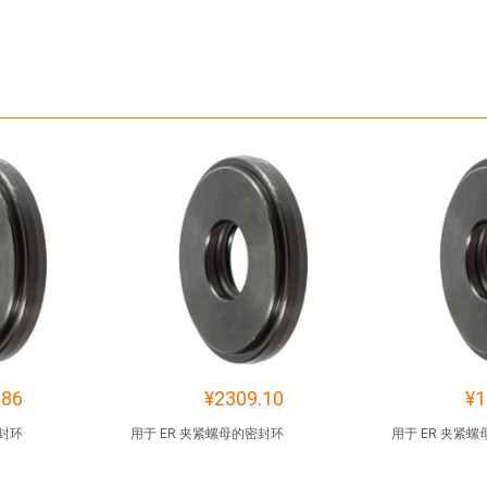
.86
¥2309.10
¥1
密封环
用于 ER 夹紧螺母的密封环
用于 ER 夹紧