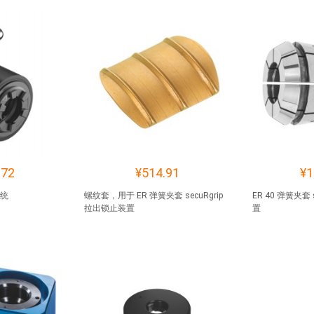
.72
¥514.91
¥1
系统
螺纹套，用于 ER 弹簧夹套 secuRgrip
ER 40 弹簧夹套 
拉出锁止装置
置