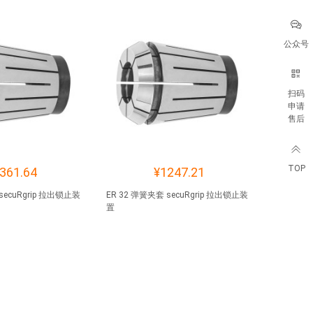
公众号
扫码
申请
售后
TOP
361.64
¥1247.21
secuRgrip 拉出锁止装
ER 32 弹簧夹套 secuRgrip 拉出锁止装
置