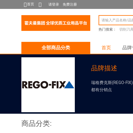
首页
请登录
免费注册
热门搜索：
切削刀
全部商品分类
首页
品牌
品牌描述
瑞格费克斯(REGO-
都有分销点
商品分类: