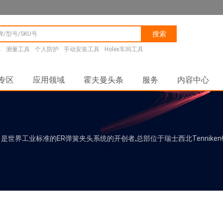
搜索
具
测量工具
个人防护
手动安装工具
Holex车间工具
专区
应用领域
霍夫曼头条
服务
内容中心
FIX) 是世界工业标准的ER弹簧夹头系统的开创者,总部位于瑞士西北Tenn