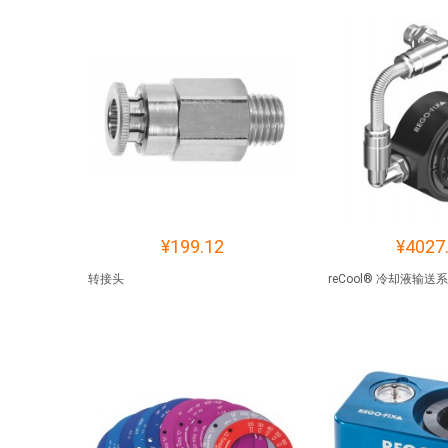
¥199.12
¥4027
转接头
reCool® 冷却液输送