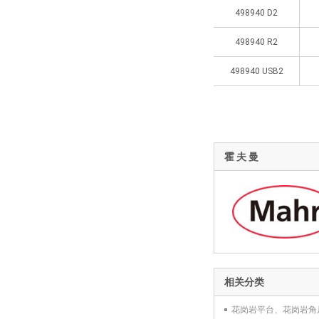
498940 D2
498940 R2
498940 USB2
霍 夫 曼
相关分类
花岗岩平台、花岗岩角