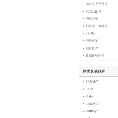
岗岩直尺及配件
表架及配件
测量台架
划线规、划线尺
V形块
测量桥架
测量配件
数据传输配件
同类其他品牌
GARANT
DYMO
Mahr
tesa-量具
Mitutoyo