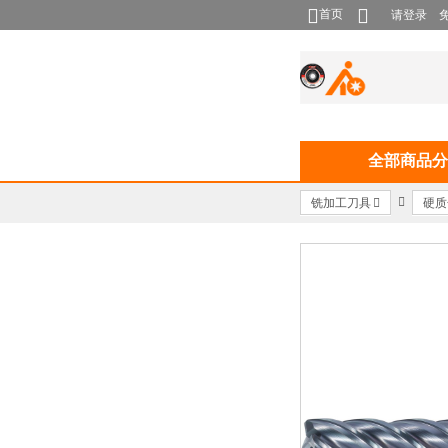
首页
请登录
全部商品分
铣加工刀具
硬质