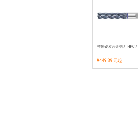
整体硬质合金铣刀 HPC / 
¥449.39 元
起