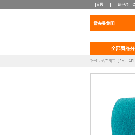
首页
请登录
全部商品分
砂带，锆石刚玉（ZA） GRIT