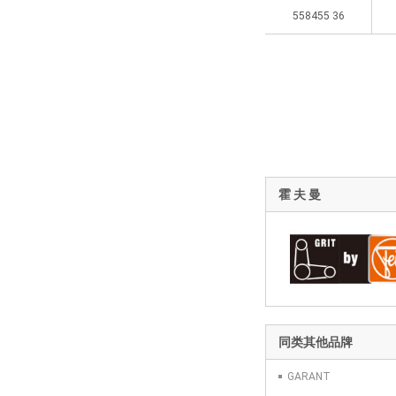
558455 36
霍 夫 曼
同类其他品牌
GARANT