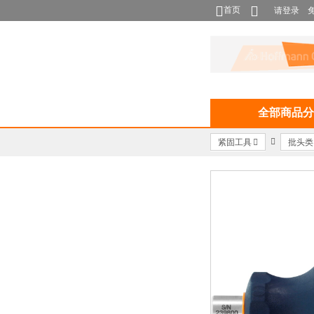
首页
请登录
全部商品分
紧固工具
批头类