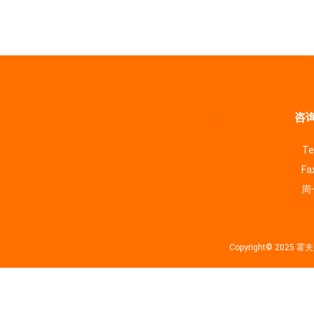
咨询
Te
Fa
周一
Copyright© 202