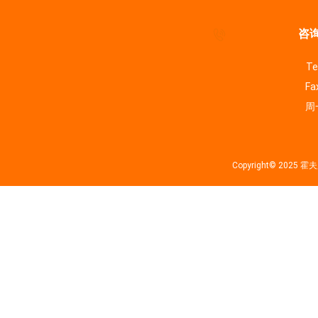
咨询
Te
Fa
周一
Copyright© 202