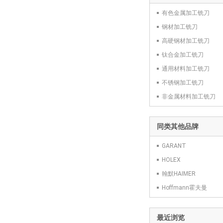
202392 6,5
有色金属加工铣刀
钢材加工铣刀
202392 7
高硬钢材加工铣刀
202392 7,5
钛合金加工铣刀
通用材料加工铣刀
202392 8
不锈钢加工铣刀
202392 8,5
非金属材料加工铣刀
202392 9
同类其他品牌
202392 9,5
GARANT
202392 10
HOLEX
翰默HAIMER
202392 12
Hoffmann霍夫曼
202392 14
202392 16
最近浏览