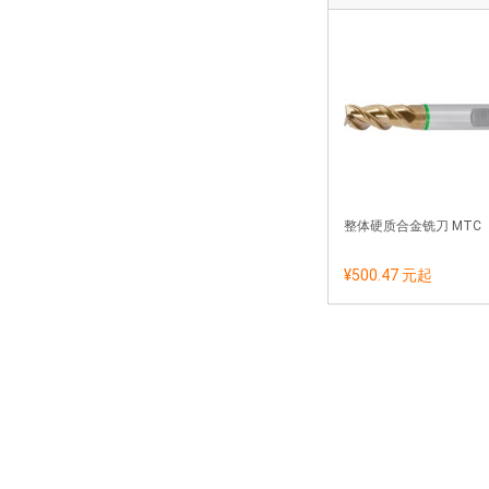
202392 20
整体硬质合金铣刀 MTC
¥500.47 元
起