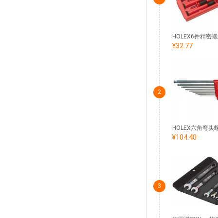
¥32.77
2
¥104.40
3