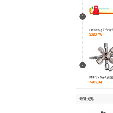
6
¥353.78
7
¥403.04
最近浏览