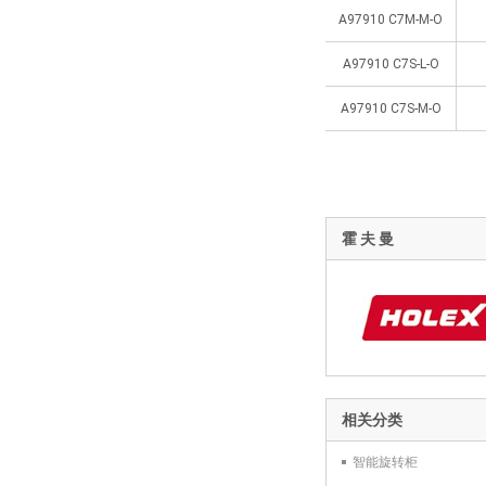
A97910 C7M-M-O
A97910 C7S-L-O
A97910 C7S-M-O
霍 夫 曼
相关分类
智能旋转柜