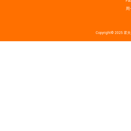
Fa
周一
Copyright© 202