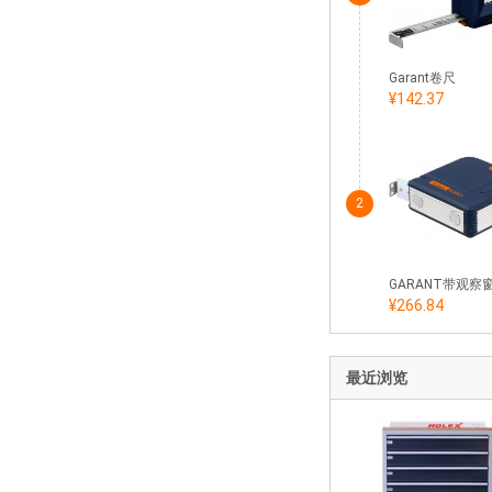
Garant卷尺
¥142.37
2
¥266.84
最近浏览