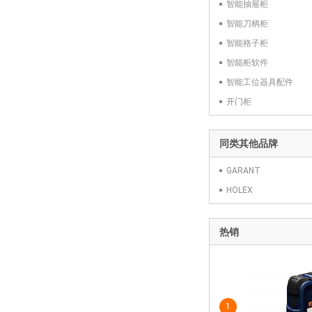
智能抽屉柜
智能刀柄柜
智能格子柜
智能柜软件
智能工位器具配件
开门柜
同类其他品牌
GARANT
HOLEX
热销
1